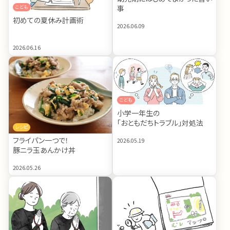
事
こども
初めての夏休み計画術
2026.06.09
2026.06.16
こども
小学一年生の
「おともだちトラブル」対処法
レシピ
フライパン一つで！
2026.05.19
豚ニラ玉あんかけ丼
2026.05.26