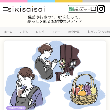
儀式や行事の“ナゼ”を知って、
暮らしを彩る冠婚葬祭メディア
ホーム
こども
レシピ
マナー
年中行事
ねがいごと・おま
冠婚葬祭マメ知識