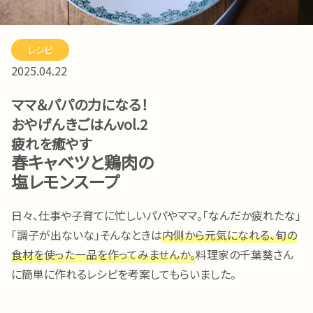
レシピ
2025.04.22
ママ＆パパの力になる！
おやげんきごはんvol.2
疲れを癒やす
春キャベツと鶏肉の
塩レモンスープ
日々、仕事や子育てに忙しいパパやママ。「なんだか疲れたな」
「調子が出ないな」そんなときは
内側から元気になれる、旬の
食材を使った一品を作ってみませんか。
料理家の千葉葵さん
に簡単に作れるレシピを考案してもらいました。