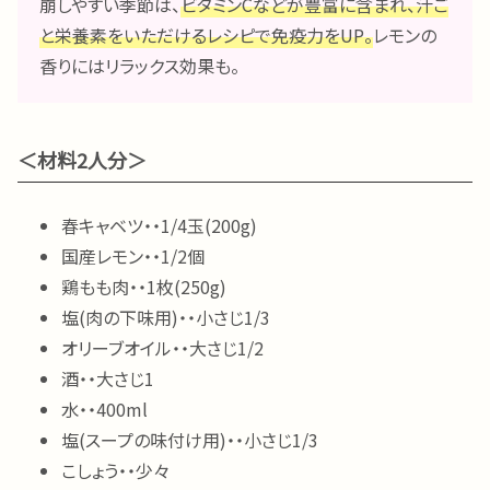
崩しやすい季節は、
ビタミンCなどが豊富に含まれ、汁ご
と栄養素をいただけるレシピで免疫力をUP。
レモンの
香りにはリラックス効果も。
＜材料2人分＞
春キャベツ・・1/4玉(200g)
国産レモン・・1/2個
鶏もも肉・・1枚(250g)
塩(肉の下味用)・・小さじ1/3
オリーブオイル・・大さじ1/2
酒・・大さじ1
水・・400ml
塩(スープの味付け用)・・小さじ1/3
こしょう・・少々