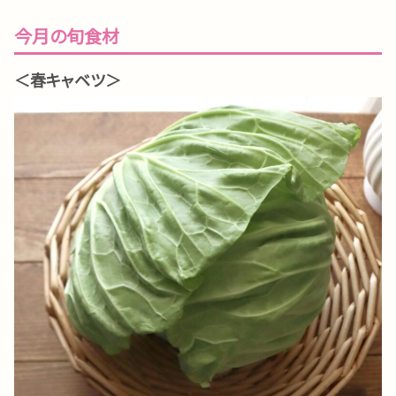
今月の旬食材
＜春キャベツ＞