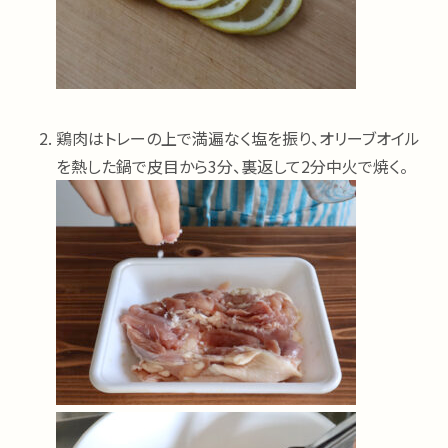
鶏肉はトレーの上で満遍なく塩を振り、オリーブオイル
を熱した鍋で皮目から3分、裏返して2分中火で焼く。