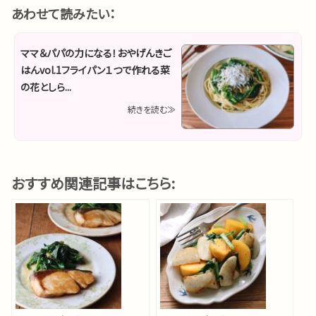
あわせて読みたい：
ママ＆パパの力になる！おやげんきご
はんvol.1フライパン１つで作れる菜
の花としら...
続きを読む≫
おすすめ関連記事はこちら: