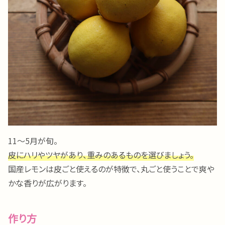
11～5月が旬。
皮にハリやツヤがあり、重みのあるものを選びましょう。
国産レモンは皮ごと使えるのが特徴で、丸ごと使うことで爽や
かな香りが広がります。
作り方