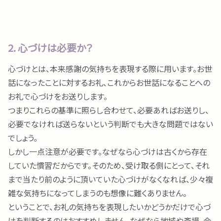
2. 心づけは必要か？
心づけとは、本来感謝の気持ちを表現する際に用います。お世
話になったことに対するお礼、これからお世話になることへの
お礼で心づけをお送りします。
つまりこれらの基準に照らし合わせて、必要あればお送りし、
必要でなければ送らないという判断でも大きな問題ではない
でしょう。
しかし一点注意が必要です。なぜなら心づけは古くから存在
していた慣習だからです。そのため、受け取る側にとって、それ
まで当たり前のように頂いていた心づけがなくなれば、少々複
雑な気持ちになってしまうのも想像に難くありません。
ということで、お礼の気持ちを表現したいかどうかだけで心づ
けを判断するのはおすすめしません。なぜなら地域や斎場、会