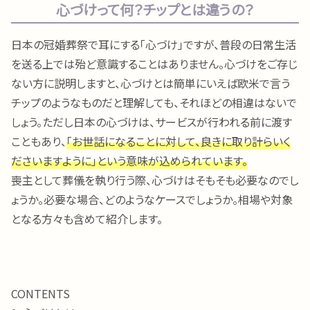
心づけって何？チップとは違うの？
日本の冠婚葬祭で耳にする「心づけ」ですが、普段の日常生活
を送る上では殆ど意識することはありません。心づけをご存じ
ない方に説明しますと、心づけとは簡単にいえば欧米で言う
チップのようなものだと理解しても、それほどの相違はないで
しょう。ただし日本の心づけは、サービスが行われる前に渡す
こともあり、
「お世話になることに対して、良きに取り計らいく
ださいますように」という意味が込められています。
喪主として葬儀を執り行う際、心づけはそもそも必要なのでし
ょうか。必要な場合、どのようなケースでしょうか。相場や対象
となる方々も含めて紹介します。
CONTENTS