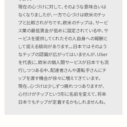
現在の心づけに対して、そのような意味合いは
なくなりましたが、一方で心づけは欧米のチッ
プと比較されがちです。欧米のチップは、サービ
ス業の最低賃金が低めに設定されている中、サ
ービスを提供してくれたその人自身への報酬と
して捉える傾向があります。。日本ではそのよう
なチップの認識が広がってはいませんが、Uber
を代表に、欧米の個人間サービスが日本でも流
行しつつある中、配達者さんや運転手さんにチ
ップを渡す機会が徐々に増えてきています。
現在、心づけは少しずつ廃れつつありますが、
心付けがチップという形に名前を変えて、将来
日本でもチップが定着するかもしれませんね。