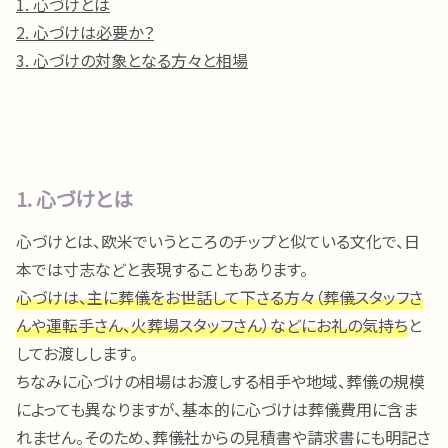
1. 心づけとは
2. 心づけは必要か？
3. 心づけの対象となる方々と相場
1. 心づけとは
心づけとは、欧米でいうところのチップと似ている文化で、日
本では寸志などと表現することもあります。
心づけは、主に葬儀をお世話して下さる方々（葬儀スタッフさ
んや運転手さん、火葬場スタッフさん）などにお礼の気持ち
と
してお渡しします。
ちなみに心づけの相場はお渡しする相手や地域、葬儀の規模
によっても異なりますが、基本的に心づけは葬儀費用に含ま
れません。そのため、葬儀社からの見積書や請求書にも明記さ