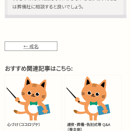
は葬儀社に相談すると良いでしょう。
← 戒名
おすすめ関連記事はこちら:
心づけ（ココロヅケ）
通夜・葬儀・告別式等 Q&A
（喪主側）