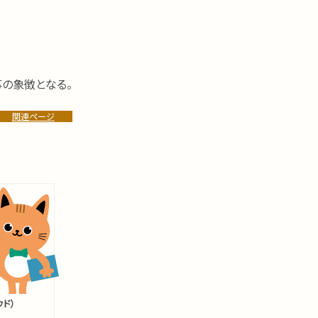
の象徴となる。
関連ページ
ド）