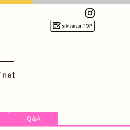
sikisaisai TOP
Ｑ＆Ａ