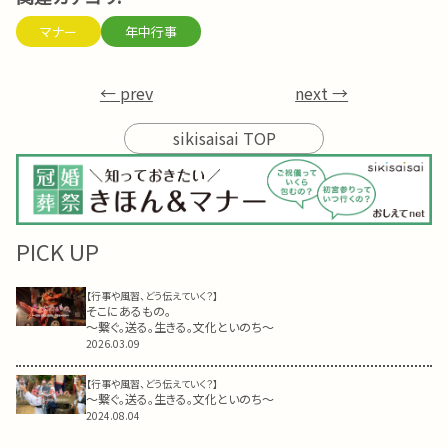
マナー
年中行事
← prev
next →
sikisaisai TOP
PICK UP
【行事や風習、どう伝えていく？】
そこにあるもの。
～繋ぐ。送る。生きる。文化といのち～
2026.03.09
【行事や風習、どう伝えていく？】
～繋ぐ。送る。生きる。文化といのち～
2024.08.04