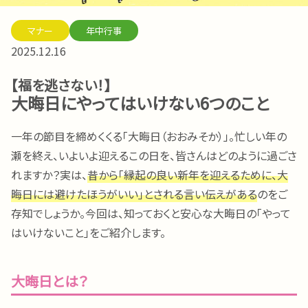
マナー
年中行事
2025.12.16
【福を逃さない！】
大晦日にやってはいけない6つのこと
一年の節目を締めくくる「大晦日（おおみそか）」。忙しい年の
瀬を終え、いよいよ迎えるこの日を、皆さんはどのように過ごさ
れますか？実は、
昔から「縁起の良い新年を迎えるために、大
晦日には避けたほうがいい」とされる言い伝えがある
のをご
存知でしょうか。今回は、知っておくと安心な大晦日の「やって
はいけないこと」をご紹介します。
大晦日とは？