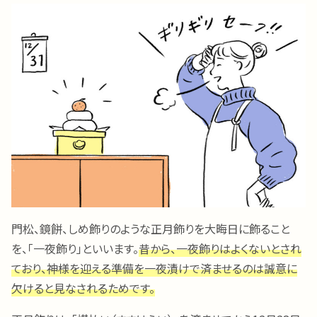
門松、鏡餅、しめ飾りのような正月飾りを大晦日に飾ること
を、「一夜飾り」といいます。
昔から、一夜飾りはよくないとされ
ており、神様を迎える準備を一夜漬けで済ませるのは誠意に
欠けると見なされるためです。