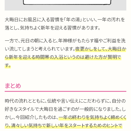
大晦日にお風呂に入る習慣を「年の湯」といい、一年の汚れを
落とし、気持ちよく新年を迎える習慣があります。
一方で、元日の朝に入ると、年神様がもたらす福やご利益を洗
い流してしまうと考えられています。
夜更かしをして、大晦日か
ら新年を迎える時間帯の入浴というのは避けた方が賢明で
す。
まとめ
時代の流れとともに、伝統や言い伝えにこだわらずに、自分の
好きなスタイルで大晦日を過ごすのが一般的になりました。し
かし、今回紹介したものは、
一年の終わりを気持ちよく締めくく
り、清々しい気持ちで新しい年をスタートするためのヒントで