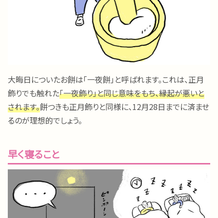
大晦日についたお餅は「一夜餅」と呼ばれます。これは、正月
飾りでも触れた
「一夜飾り」と同じ意味をもち、縁起が悪いと
されます。
餅つきも正月飾りと同様に、12月28日までに済ませ
るのが理想的でしょう。
早く寝ること